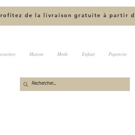
rofitez de la livraison gratuite à partir 
essoires
Maison
Mode
Enfant
Papeterie