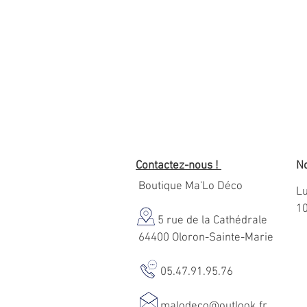
Contactez-nous !
No
Boutique Ma'Lo Déco
Lu
1
5 rue de la Cathédrale
64400 Oloron-Sainte-Marie
05.47.91.95.76
malodeco@outlook.fr