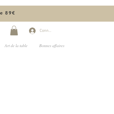
de 89€
Connectez-vous
Art de la table
Bonnes affaires