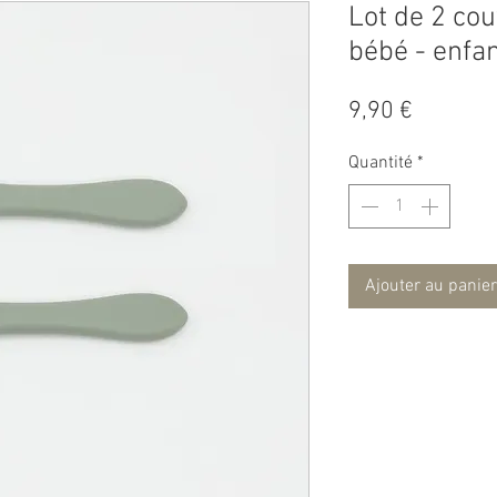
Lot de 2 cou
bébé - enfa
Prix
9,90 €
Quantité
*
Ajouter au panier