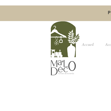
P
Accueil
Acc