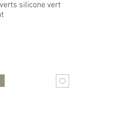
verts silicone vert
nt