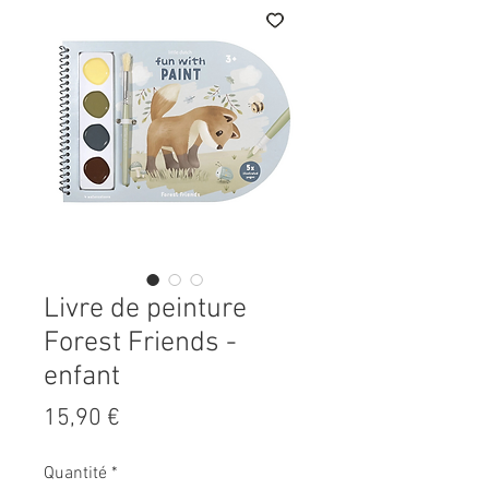
Livre de peinture
Forest Friends -
enfant
Prix
15,90 €
Quantité
*