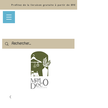
Profitez de la livraison gratuite à partir de 89€