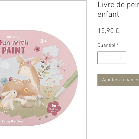
Livre de pei
enfant
Prix
15,90 €
Quantité
*
Ajouter au panier