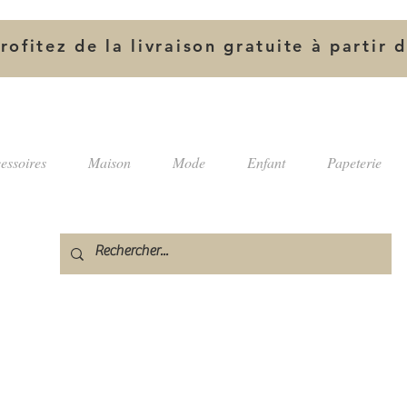
rofitez de la livraison gratuite à partir 
essoires
Maison
Mode
Enfant
Papeterie