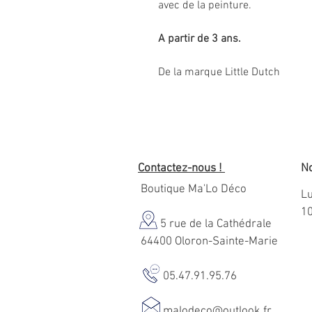
avec de la peinture.
A partir de 3 ans.
De la marque Little Dutch
Contactez-nous !
No
Boutique Ma'Lo Déco
Lu
1
5 rue de la Cathédrale
64400 Oloron-Sainte-Marie
05.47.91.95.76
malodeco@outlook.fr