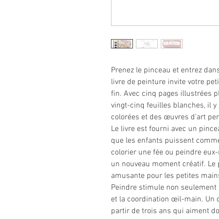
Prenez le pinceau et entrez dan
livre de peinture invite votre pet
fin. Avec cinq pages illustrées p
vingt-cinq feuilles blanches, il
colorées et des œuvres d'art pe
Le livre est fourni avec un pinc
que les enfants puissent comme
colorier une fée ou peindre eux
un nouveau moment créatif. Le p
amusante pour les petites main
Peindre stimule non seulement la
et la coordination œil-main. Un 
partir de trois ans qui aiment d