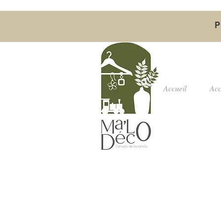
P
Accueil
Acc