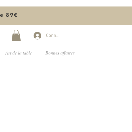
de 89€
Connectez-vous
Art de la table
Bonnes affaires