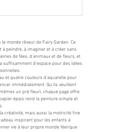
s le monde rêveur de Fairy Garden. Ce
it à peindre, à imaginer et à créer sans
leines de fées, d'animaux et de fleurs, et
 y a suffisamment d'espace pour des idées
rsonnelles.
eau et quatre couleurs d'aquarelle pour
ncer immédiatement. Qu'ils veuillent
-mêmes un pré fleuri, chaque page offre
apier épais rend la peinture simple et
s.
 créativité, mais aussi la motricité fine
cadeau inspirant pour les enfants à
onner vie à leur propre monde féerique