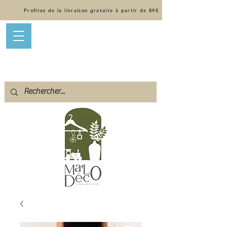
Profitez de la livraison gratuite à partir de 89€