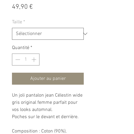
Prix
49,90 €
Taille
*
Quantité
*
Ajouter au panier
Un joli pantalon jean Célestin wide
gris original femme parfait pour
vos looks automnal.
Poches sur le devant et derrière.
Composition : Coton (90%),