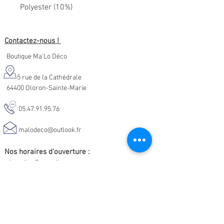
Polyester (10%)
Contactez-nous !
Boutique Ma'Lo Déco
5 rue de la Cathédrale
64400 Oloron-Sainte-Marie
05.47.91.95.76
malodeco@outlook.fr
Nos horaires d'ouverture :
Lundi - Samedi :
10h-19h