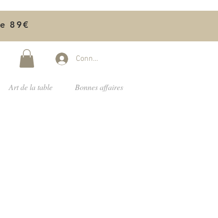
de 89€
Connectez-vous
Art de la table
Bonnes affaires