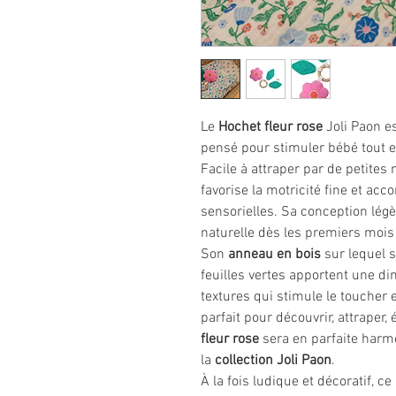
Le
Hochet fleur rose
Joli Paon es
pensé pour stimuler bébé tout 
Facile à attraper par de petites
favorise la motricité fine et a
sensorielles. Sa conception lég
naturelle dès les premiers mois
Son
anneau en bois
sur lequel s
feuilles vertes apportent une di
textures qui stimule le toucher e
parfait pour découvrir, attraper
fleur rose
sera en parfaite harmo
la
collection Joli Paon
.
À la fois ludique et décoratif, ce