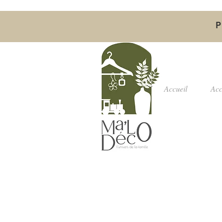
P
Accueil
Acc