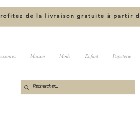
rofitez de la livraison gratuite à partir 
essoires
Maison
Mode
Enfant
Papeterie