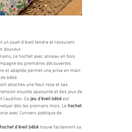
t un jouet d’éveil tendre et rassurant,
en douceur.
 mains, ce hochet avec anneau en bois
ccompagne les premières découvertes
ère et adaptée permet une prise en main
 de bébé.
ont attachés une fleur rose et ses
mension visuelle apaisante et des jeux de
t l'audition. Ce
jeu d'éveil bébé
est
, évoluer dès les premiers mois. Le
hochet
nie avec l’univers poétique de
hochet d'éveil bébé
trouve facilement sa