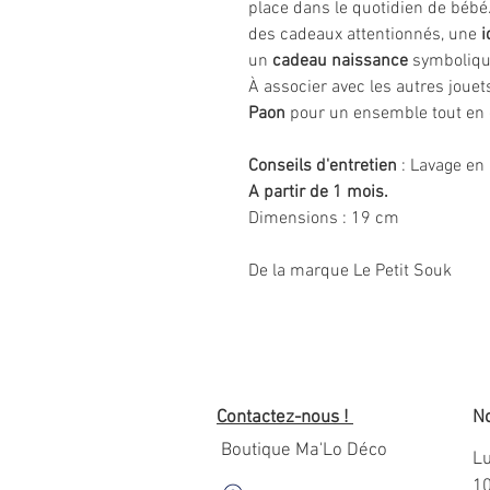
place dans le quotidien de bébé.
des cadeaux attentionnés, une
i
un
cadeau naissance
symboliqu
À associer avec les autres jouet
Paon
pour un ensemble tout en 
Conseils d'entretien
: Lavage en
A partir de 1 mois.
Dimensions : 19 cm
De la marque Le Petit Souk
Contactez-nous !
No
Boutique Ma'Lo Déco
Lu
1