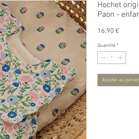
Hochet origi
Paon - enfa
Prix
16,90 €
Quantité
*
Ajouter au panier