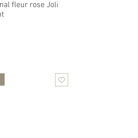
nal fleur rose Joli
nt