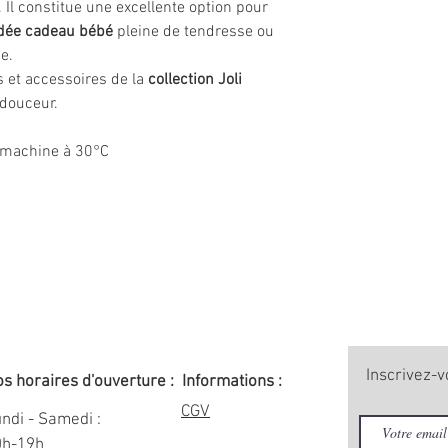
 Il constitue une excellente option pour
dée cadeau bébé
pleine de tendresse ou
e.
s et accessoires de la
collection Joli
douceur.
 machine à 30°C
Inscrivez-v
s horaires d'ouverture :
Informations :
CGV
ndi - Samedi :
0h-19h