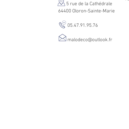
5 rue de la Cathédrale
64400 Oloron-Sainte-Marie
05.47.91.95.76
malodeco@outlook.fr