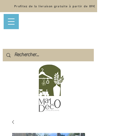
Profitez de la livraison gratuite à partir de 89€