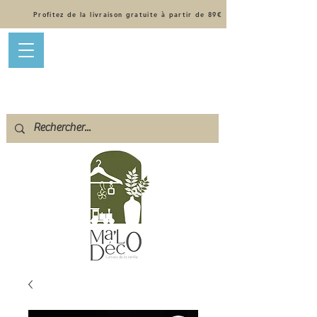
Profitez de la livraison gratuite à partir de 89€