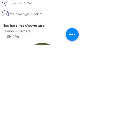
05.47.91.95.76
malodeco@outlook.fr
Nos horaires d'ouverture :
Lundi - Samedi :
10h-19h
Informations :
CGV
Livraison & Retour