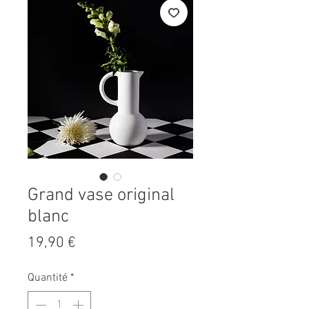
Grand vase original
blanc
Prix
19,90 €
Quantité
*