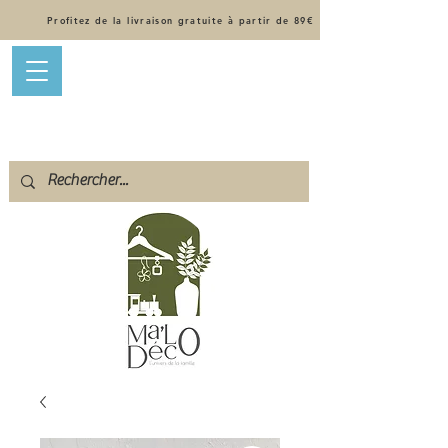
Profitez de la livraison gratuite à partir de 89€