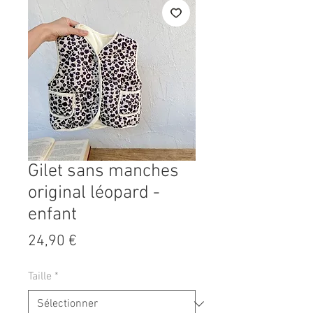
Gilet sans manches
original léopard -
enfant
Prix
24,90 €
Taille
*