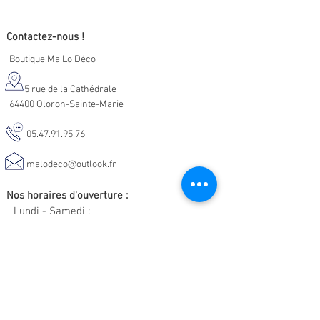
Contactez-nous !
Boutique Ma'Lo Déco
5 rue de la Cathédrale
64400 Oloron-Sainte-Marie
05.47.91.95.76
malodeco@outlook.fr
Nos horaires d'ouverture :
Lundi - Samedi :
10h-19h