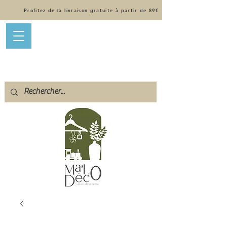
Profitez de la livraison gratuite à partir de 89€