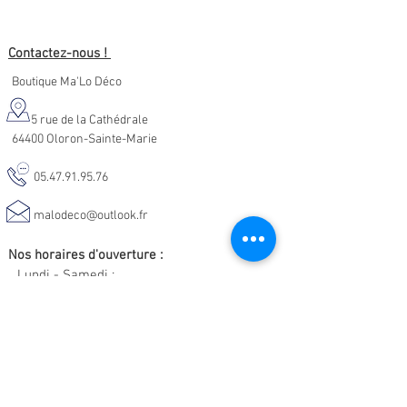
Contactez-nous !
Boutique Ma'Lo Déco
5 rue de la Cathédrale
64400 Oloron-Sainte-Marie
05.47.91.95.76
malodeco@outlook.fr
Nos horaires d'ouverture :
Lundi - Samedi :
10h-19h