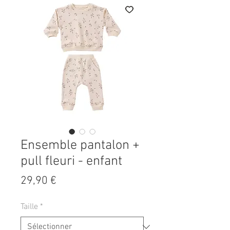
Ensemble pantalon +
pull fleuri - enfant
Prix
29,90 €
Taille
*