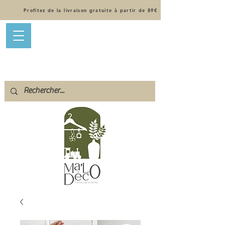
Profitez de la livraison gratuite à partir de 89€