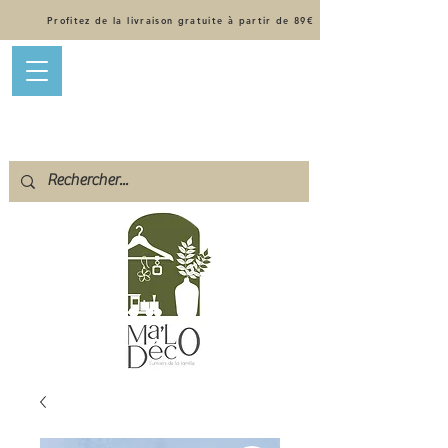
Profitez de la livraison gratuite à partir de 89€