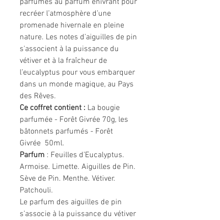
parfumés au parfum enivrant pour
recréer l’atmosphère d’une
promenade hivernale en pleine
nature. Les notes d’aiguilles de pin
s'associent à la puissance du
vétiver et à la fraîcheur de
l’eucalyptus pour vous embarquer
dans un monde magique, au Pays
des Rêves.
Ce coffret contient :
La bougie
parfumée - Forêt Givrée 70g, les
bâtonnets parfumés - Forêt
Givrée 50ml.
Parfum
: Feuilles d’Eucalyptus.
Armoise. Limette. Aiguilles de Pin.
Sève de Pin. Menthe. Vétiver.
Patchouli.
Le parfum des aiguilles de pin
s’associe à la puissance du vétiver