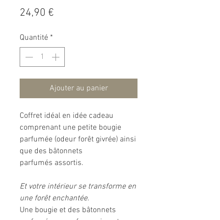
Prix
24,90 €
Quantité
*
Ajouter au panier
Coffret idéal en idée cadeau
comprenant une petite bougie
parfumée (odeur forêt givrée) ainsi
que des bâtonnets
parfumés assortis.
Et votre intérieur se transforme en
une forêt enchantée.
Une bougie et des bâtonnets