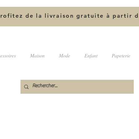
rofitez de la livraison gratuite à partir 
essoires
Maison
Mode
Enfant
Papeterie