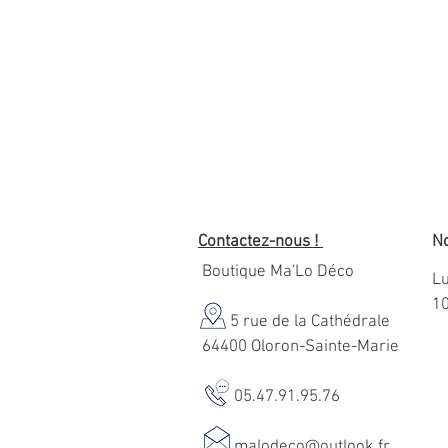
Contactez-nous !
No
Boutique Ma'Lo Déco
Lu
1
5 rue de la Cathédrale
64400 Oloron-Sainte-Marie
05.47.91.95.76
malodeco@outlook.fr