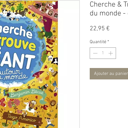
Cherche & T
du monde - 
Prix
22,95 €
Quantité
*
Ajouter au panier