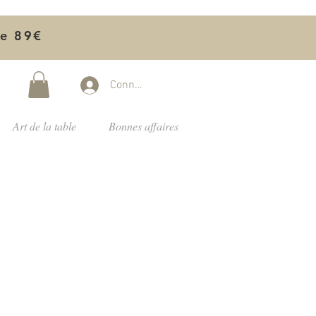
de 89€
Connectez-vous
Art de la table
Bonnes affaires