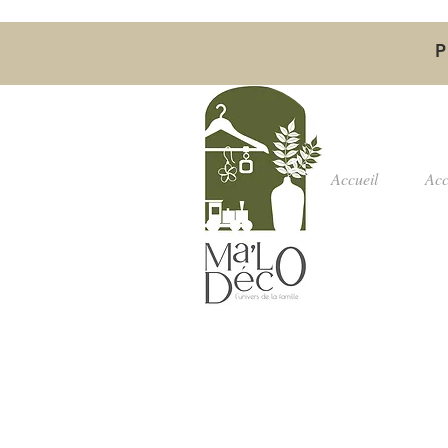
P
Accueil
Acc