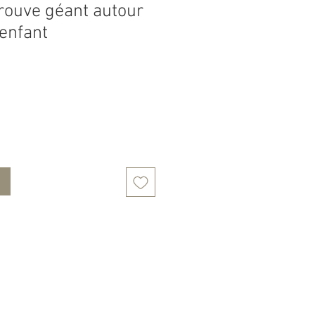
rouve géant autour
enfant