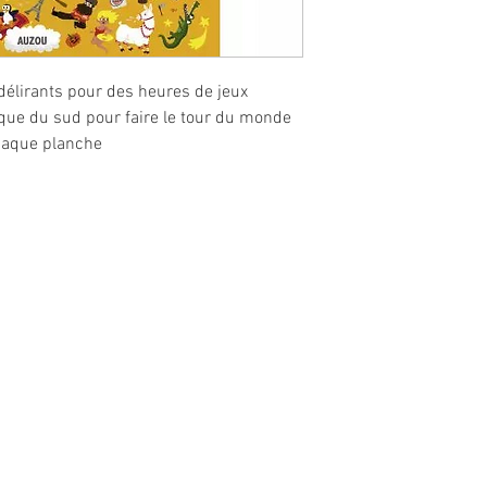
délirants pour des heures de jeux
ique du sud pour faire le tour du monde
haque planche