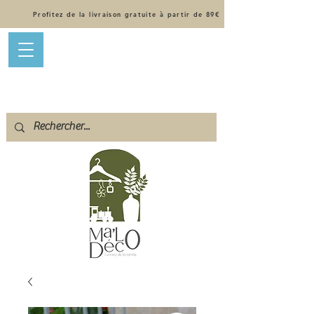
Profitez de la livraison gratuite à partir de 89€