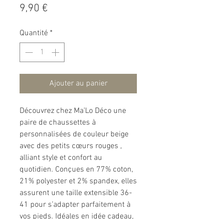
Prix
9,90 €
Quantité
*
Ajouter au panier
Découvrez chez Ma’Lo Déco une
paire de chaussettes à
personnalisées de couleur beige
avec des petits cœurs rouges ,
alliant style et confort au
quotidien. Conçues en 77% coton,
21% polyester et 2% spandex, elles
assurent une taille extensible 36-
41 pour s’adapter parfaitement à
vos pieds. Idéales en idée cadeau,