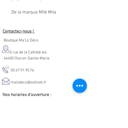
De la marque Milë Mila
Contactez-nous !
Boutique Ma'Lo Déco
5 rue de la Cathédrale
64400 Oloron-Sainte-Marie
05.47.91.95.76
malodeco@outlook.fr
Nos horaires d'ouverture :
Lundi - Samedi :
10h-19h