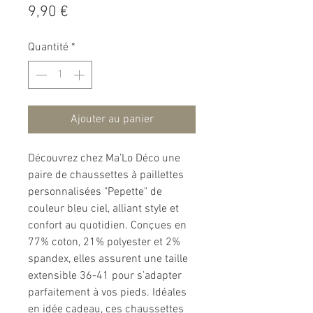
Prix
9,90 €
Quantité
*
Ajouter au panier
Découvrez chez Ma’Lo Déco une
paire de chaussettes à paillettes
personnalisées "Pepette" de
couleur bleu ciel, alliant style et
confort au quotidien. Conçues en
77% coton, 21% polyester et 2%
spandex, elles assurent une taille
extensible 36-41 pour s’adapter
parfaitement à vos pieds. Idéales
en idée cadeau, ces chaussettes