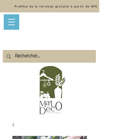
Profitez de la livraison gratuite à partir de 89€