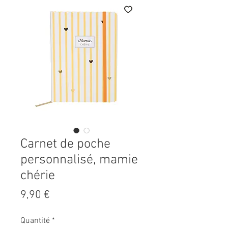
Carnet de poche
personnalisé, mamie
chérie
Prix
9,90 €
Quantité
*