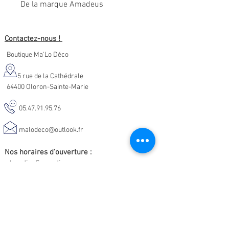
De la marque Amadeus
Contactez-nous !
Boutique Ma'Lo Déco
5 rue de la Cathédrale
64400 Oloron-Sainte-Marie
05.47.91.95.76
malodeco@outlook.fr
Nos horaires d'ouverture :
Lundi - Samedi :
10h-19h