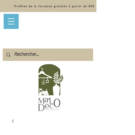
Profitez de la livraison gratuite à partir de 89€