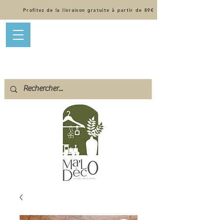
Profitez de la livraison gratuite à partir de 89€