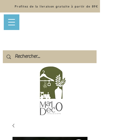
Profitez de la livraison gratuite à partir de 89€