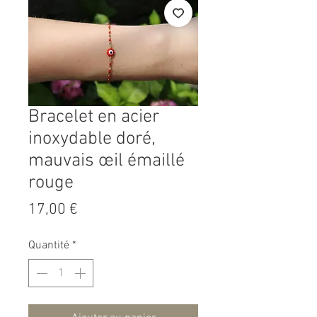
Bracelet en acier
inoxydable doré,
mauvais œil émaillé
rouge
Prix
17,00 €
Quantité
*