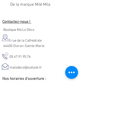
De la marque Milë Mila
Contactez-nous !
Boutique Ma'Lo Déco
5 rue de la Cathédrale
64400 Oloron-Sainte-Marie
05.47.91.95.76
malodeco@outlook.fr
Nos horaires d'ouverture :
Lundi - Samedi :
10h-19h