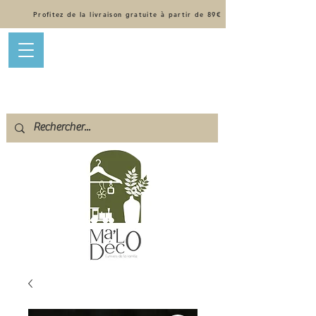
Profitez de la livraison gratuite à partir de 89€