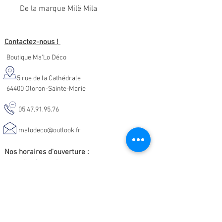
De la marque Milë Mila
Contactez-nous !
Boutique Ma'Lo Déco
5 rue de la Cathédrale
64400 Oloron-Sainte-Marie
05.47.91.95.76
malodeco@outlook.fr
Nos horaires d'ouverture :
Lundi - Samedi :
10h-19h