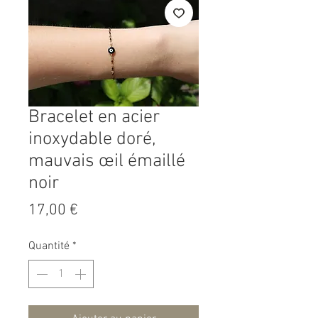
Bracelet en acier
inoxydable doré,
mauvais œil émaillé
noir
Prix
17,00 €
Quantité
*