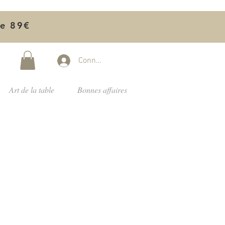
de 89€
Connectez-vous
Art de la table
Bonnes affaires