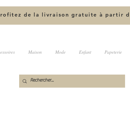
rofitez de la livraison gratuite à partir 
essoires
Maison
Mode
Enfant
Papeterie