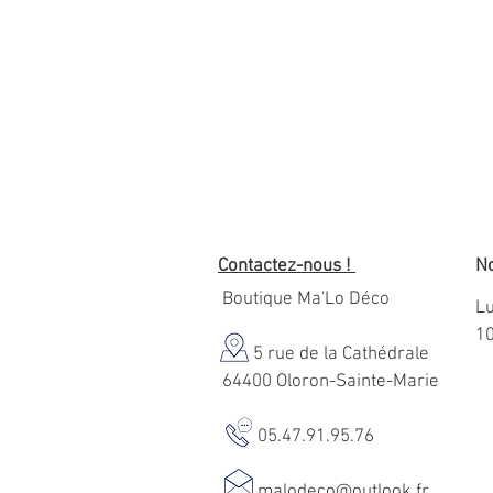
Contactez-nous !
No
Boutique Ma'Lo Déco
Lu
1
5 rue de la Cathédrale
64400 Oloron-Sainte-Marie
05.47.91.95.76
malodeco@outlook.fr