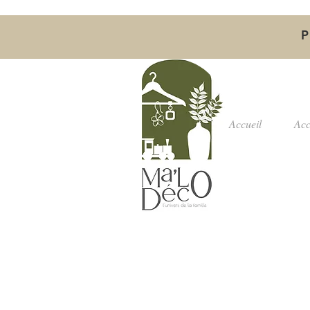
P
Accueil
Acc