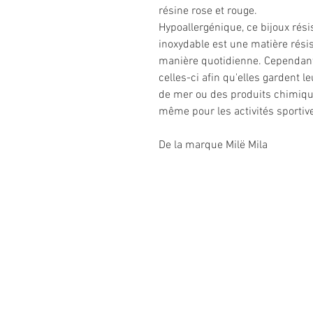
résine rose et rouge.
Hypoallergénique, ce bijoux résist
inoxydable est une matière rési
manière quotidienne. Cependant,
celles-ci afin qu'elles gardent le
de mer ou des produits chimique
même pour les activités sportiv
De la marque Milë Mila