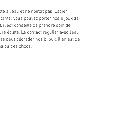
e à l'eau et ne noircit pas. L'acier
stante. Vous pouvez porter nos bijoux de
 il est conseillé de prendre soin de
urs éclats. Le contact régulier avec l'eau
s peut dégrader nos bijoux. Il en est de
es ou des chocs.