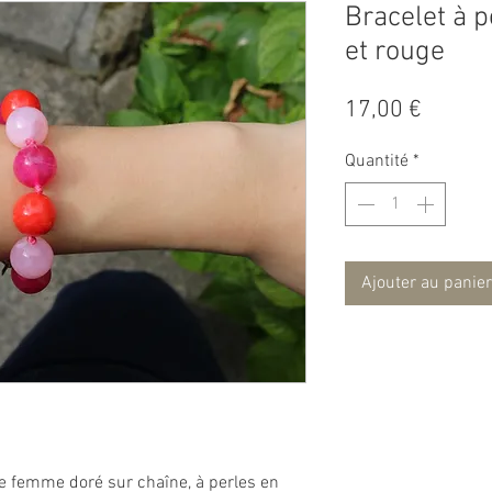
Bracelet à p
et rouge
Prix
17,00 €
Quantité
*
Ajouter au panier
le femme doré sur chaîne, à perles en