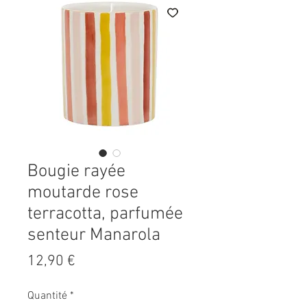
Bougie rayée
moutarde rose
terracotta, parfumée
senteur Manarola
Prix
12,90 €
Quantité
*