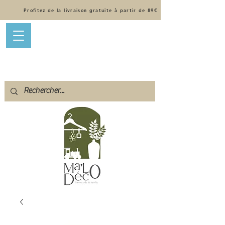
Profitez de la livraison gratuite à partir de 89€