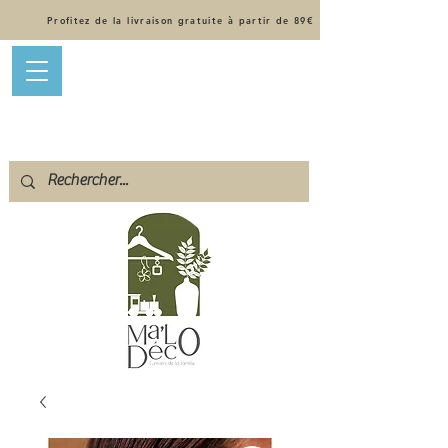
Profitez de la livraison gratuite à partir de 89€