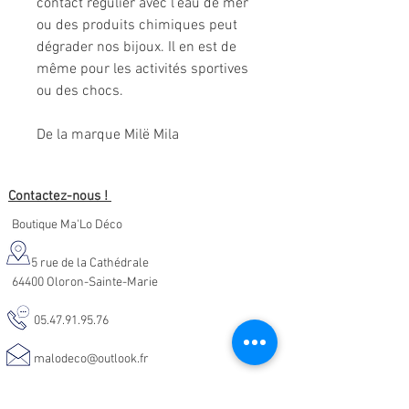
contact régulier avec l'eau de mer
ou des produits chimiques peut
dégrader nos bijoux. Il en est de
même pour les activités sportives
ou des chocs.
De la marque Milë Mila
Contactez-nous !
Boutique Ma'Lo Déco
5 rue de la Cathédrale
64400 Oloron-Sainte-Marie
05.47.91.95.76
malodeco@outlook.fr
Nos horaires d'ouverture :