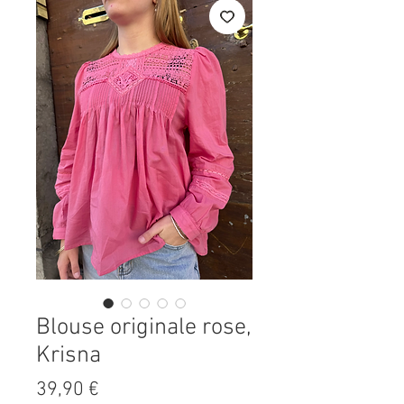
Blouse originale rose,
Krisna
Prix
39,90 €