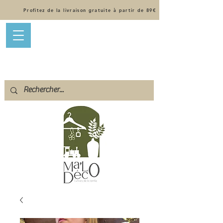
Profitez de la livraison gratuite à partir de 89€