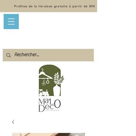
Profitez de la livraison gratuite à partir de 89€