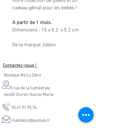
notre collection de jouets et un
cadeau génial pour les bébés !
A partir de 1 mois.
Dimensions : 15 x 5.2 x 5.2 cm
De la marque Jollein
Contactez-nous !
Boutique Ma'Lo Déco
5 rue de la Cathédrale
64400 Oloron-Sainte-Marie
05.47.91.95.76
malodeco@outlook.fr
Nos horaires d'ouverture :