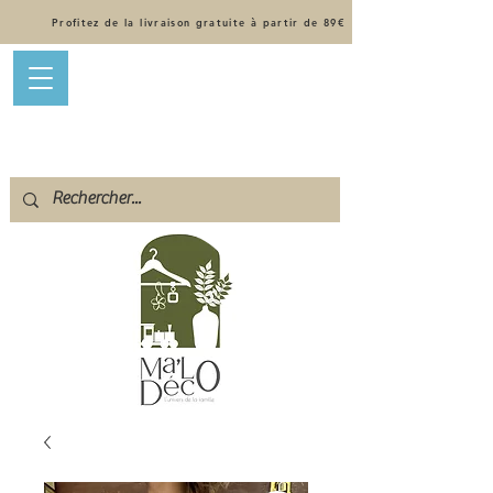
Profitez de la livraison gratuite à partir de 89€