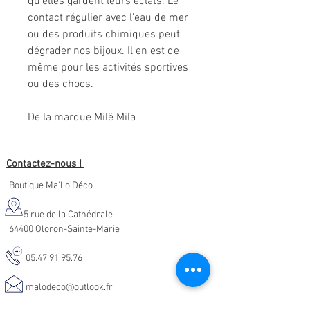
qu'elles gardent leurs éclats. Le
contact régulier avec l'eau de mer
ou des produits chimiques peut
dégrader nos bijoux. Il en est de
même pour les activités sportives
ou des chocs.
De la marque Milë Mila
Contactez-nous !
Boutique Ma'Lo Déco
5 rue de la Cathédrale
64400 Oloron-Sainte-Marie
05.47.91.95.76
malodeco@outlook.fr