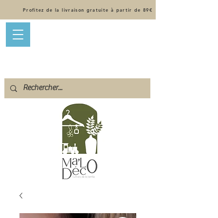
Profitez de la livraison gratuite à partir de 89€